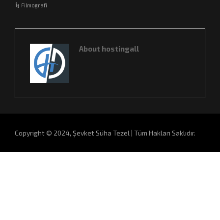
Filmografi
About hostingall
Copyright © 2024, Şevket Süha Tezel | Tüm Hakları Saklıdır.