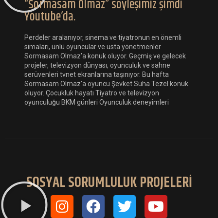
“Sormasam Olmaz” söyleşimiz şimdi
Youtube’da.
Perdeler aralanıyor, sinema ve tiyatronun en önemli
simaları, ünlü oyuncular ve usta yönetmenler
Sormasam Olmaz’a konuk oluyor. Geçmiş ve gelecek
projeler, televizyon dünyası, oyunculuk ve sahne
serüvenleri tvnet ekranlarına taşınıyor. Bu hafta
Sormasam Olmaz’a oyuncu Şevket Süha Tezel konuk
oluyor. Çocukluk hayatı Tiyatro ve televizyon
oyunculuğu BKM günleri Oyunculuk deneyimleri
SOSYAL SORUMLULUK PROJELERİ