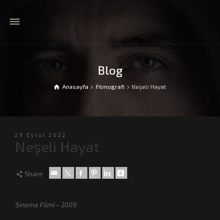
Blog
Anasayfa
Filmografi
Neşeli Hayat
29 Eylül 2022
Neşeli Hayat
Share
Sinema Filmi
– 2009