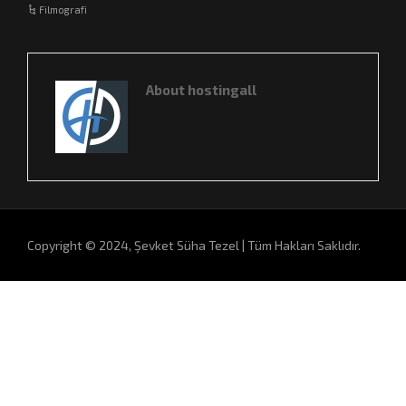
Filmografi
About hostingall
Copyright © 2024, Şevket Süha Tezel | Tüm Hakları Saklıdır.